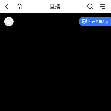
直播
打开易车App