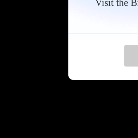
Visit the 