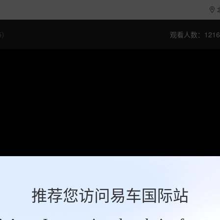
5）
观看人数：1216
推荐您访问易车国际站