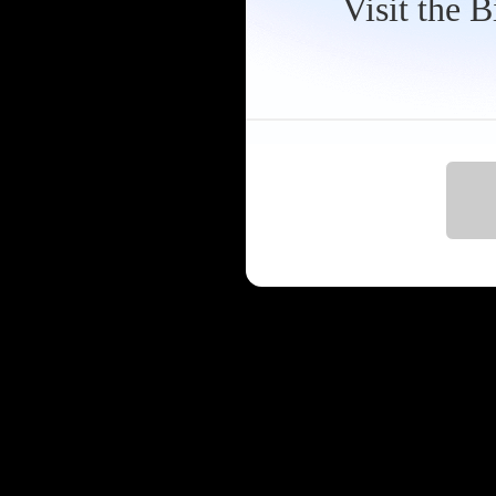
Visit the 