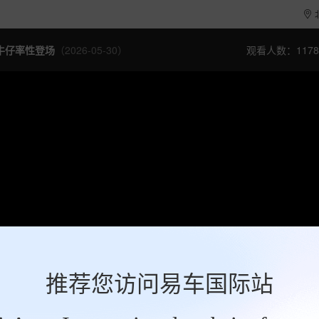
牛仔率性登场
（2026-05-30）
观看人数：1178
推荐您访问易车国际站