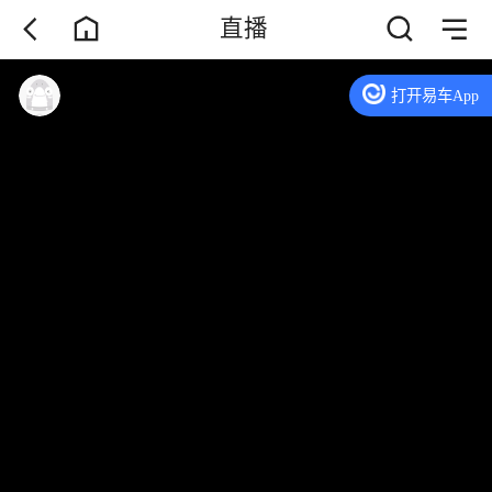
直播
打开易车App