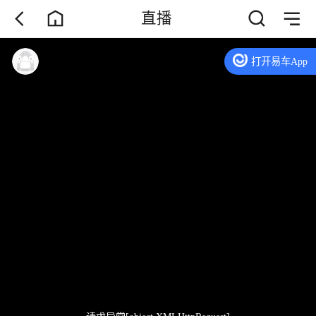
直播
打开易车App